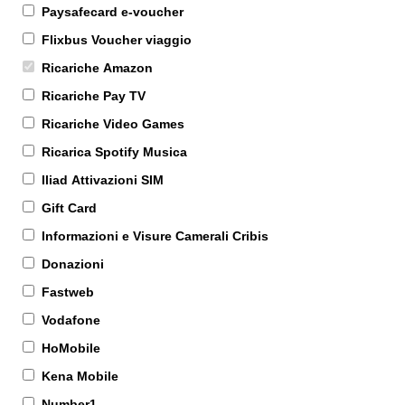
Paysafecard e-voucher
Flixbus Voucher viaggio
Ricariche Amazon
Ricariche Pay TV
Ricariche Video Games
Ricarica Spotify Musica
Iliad Attivazioni SIM
Gift Card
Informazioni e Visure Camerali Cribis
Donazioni
Fastweb
Vodafone
HoMobile
Kena Mobile
Number1