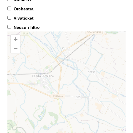
Orchestra
Vivaticket
Nessun filtro
+
−