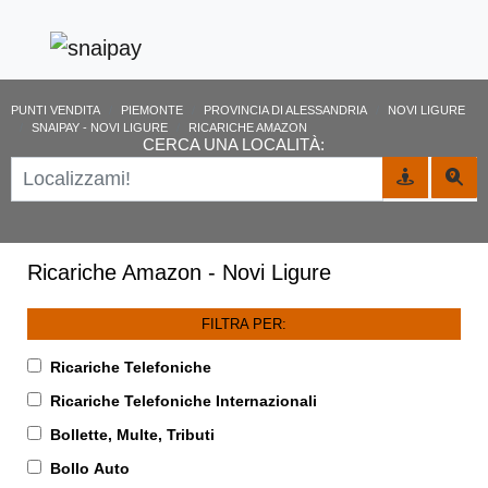
PUNTI VENDITA
PIEMONTE
PROVINCIA DI ALESSANDRIA
NOVI LIGURE
SNAIPAY - NOVI LIGURE
RICARICHE AMAZON
CERCA UNA LOCALITÀ:
Ricariche Amazon - Novi Ligure
FILTRA PER:
Ricariche Telefoniche
Ricariche Telefoniche Internazionali
Bollette, Multe, Tributi
Bollo Auto