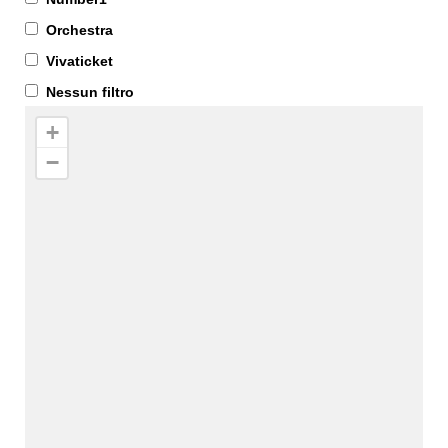
Orchestra
Vivaticket
Nessun filtro
+
−