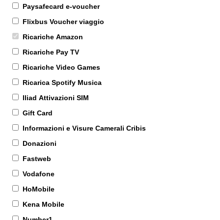
Paysafecard e-voucher
Flixbus Voucher viaggio
Ricariche Amazon
Ricariche Pay TV
Ricariche Video Games
Ricarica Spotify Musica
Iliad Attivazioni SIM
Gift Card
Informazioni e Visure Camerali Cribis
Donazioni
Fastweb
Vodafone
HoMobile
Kena Mobile
Number1