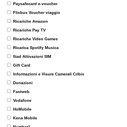
Paysafecard e-voucher
Flixbus Voucher viaggio
Ricariche Amazon
Ricariche Pay TV
Ricariche Video Games
Ricarica Spotify Musica
Iliad Attivazioni SIM
Gift Card
Informazioni e Visure Camerali Cribis
Donazioni
Fastweb
Vodafone
HoMobile
Kena Mobile
Number1