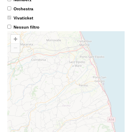
Orchestra
Vivaticket
Nessun filtro
+
−