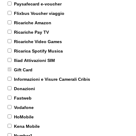
Paysafecard e-voucher
Flixbus Voucher viaggio
Ricariche Amazon
Ricariche Pay TV
Ricariche Video Games
Ricarica Spotify Musica
Iliad Attivazioni SIM
Gift Card
Informazioni e Visure Camerali Cribis
Donazioni
Fastweb
Vodafone
HoMobile
Kena Mobile
Number1