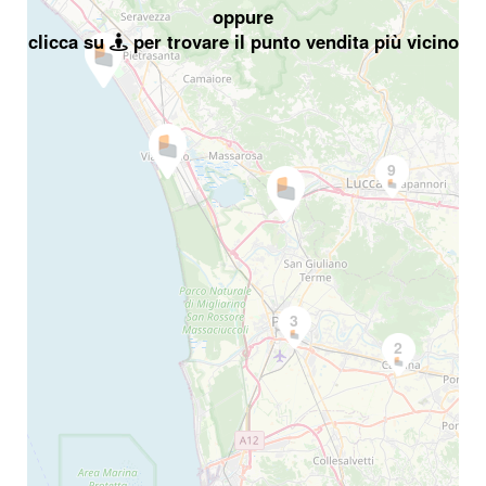
oppure
clicca su
per trovare il punto vendita più vicino
9
3
2