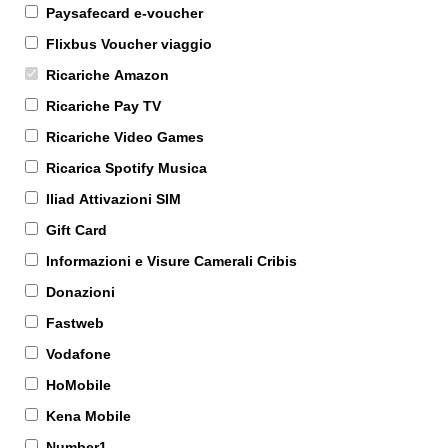
Paysafecard e-voucher
Flixbus Voucher viaggio
Ricariche Amazon
Ricariche Pay TV
Ricariche Video Games
Ricarica Spotify Musica
Iliad Attivazioni SIM
Gift Card
Informazioni e Visure Camerali Cribis
Donazioni
Fastweb
Vodafone
HoMobile
Kena Mobile
Number1