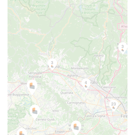
3
3
4
23