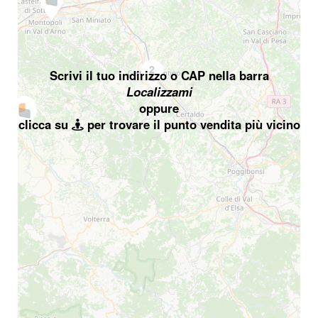
2
Scrivi il tuo indirizzo o CAP nella barra
Localizzami
oppure
clicca su
per trovare il punto vendita più vicino