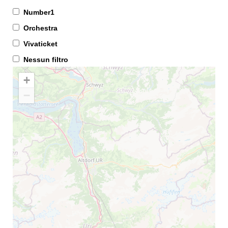
Number1
Orchestra
Vivaticket
Nessun filtro
+
−