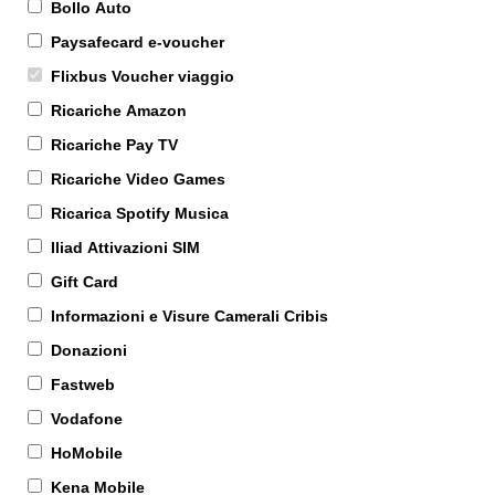
Bollo Auto
Paysafecard e-voucher
Flixbus Voucher viaggio
Ricariche Amazon
Ricariche Pay TV
Ricariche Video Games
Ricarica Spotify Musica
Iliad Attivazioni SIM
Gift Card
Informazioni e Visure Camerali Cribis
Donazioni
Fastweb
Vodafone
HoMobile
Kena Mobile