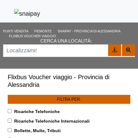
PUNTI VENDITA
PIEMONTE
SNAIPAY - PROVINCIA DI ALESSANDRIA
FLIXBUS VOUCHER VIAGGIO
CERCA UNA LOCALITÀ:
Flixbus Voucher viaggio - Provincia di
Alessandria
FILTRA PER:
Ricariche Telefoniche
Ricariche Telefoniche Internazionali
Bollette, Multe, Tributi