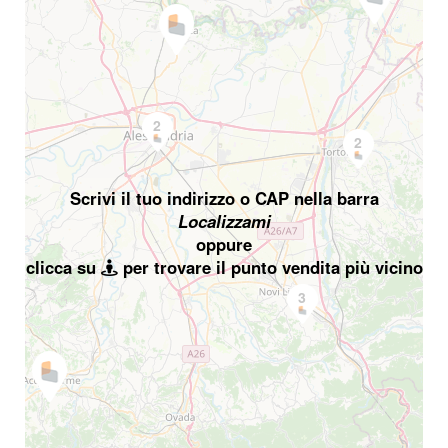
2
2
Scrivi il tuo indirizzo o CAP nella barra
Localizzami
oppure
clicca su
per trovare il punto vendita più vicino
3