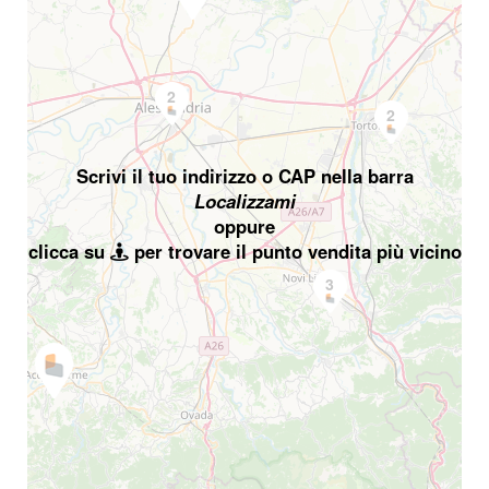
2
2
Scrivi il tuo indirizzo o CAP nella barra
Localizzami
oppure
clicca su
per trovare il punto vendita più vicino
3