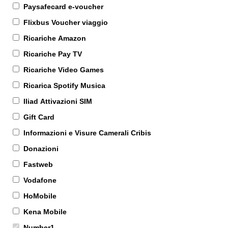
Paysafecard e-voucher
Flixbus Voucher viaggio
Ricariche Amazon
Ricariche Pay TV
Ricariche Video Games
Ricarica Spotify Musica
Iliad Attivazioni SIM
Gift Card
Informazioni e Visure Camerali Cribis
Donazioni
Fastweb
Vodafone
HoMobile
Kena Mobile
Number1